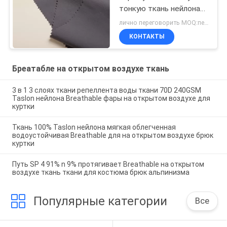
тонкую ткань нейлона
лайкра 40d
лично переговорить MOQ:переговоров
КОНТАКТЫ
Бреатабле на открытом воздухе ткань
3 в 1 3 слоях ткани репеллента воды ткани 70D 240GSM
Taslon нейлона Breathable фары на открытом воздухе для
куртки
Ткань 100% Taslon нейлона мягкая облегченная
водоустойчивая Breathable для на открытом воздухе брюк
куртки
Путь SP 4 91% n 9% протягивает Breathable на открытом
воздухе ткань ткани для костюма брюк альпинизма
Популярные категории
Все