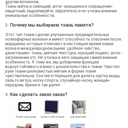
другим волокном;
Ткань мягка и сияющий, анти--морщинка и сокращение-
защитный, задрапируйте, slipperiness и не-утюжа влияние
уникальные особенности;
Почему мы выбираем ткань памяти?
3 .
Этот тип ткани сделан улучшенных предварительных
полиэфирных волокон и имеет способность спасения после
морщинки, которые отличают в настоящее время новая
волна в международном рынке: удобное чувство,
джентльмен. ткань, мягкая текстура, хороший подвес, анти--
загрязнение etc. Не-утюжа и легк-защищая самая важная
особенность. К тому же, мы добавляем функцию
водоустойчивого и вниз с доказательства к ткани. Чувство
руки ткани шелковистые мягкие и форма ткани
чувствительна. Соответствующее для делать куртку моды,
пальто ветра, носку спорта, случайную носку, женщин
передник, брюки и так далее.
Как сделать заказ заказ?
4 .