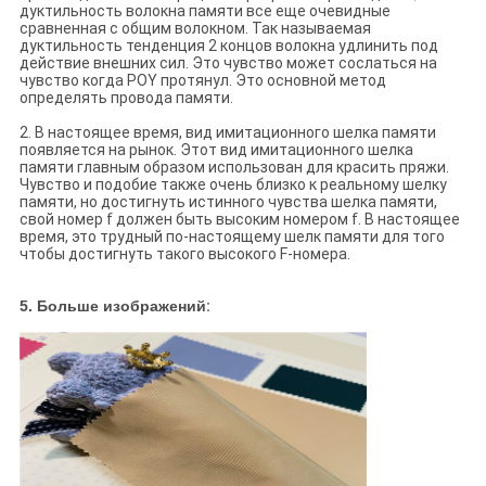
дуктильность волокна памяти все еще очевидные
сравненная с общим волокном. Так называемая
дуктильность тенденция 2 концов волокна удлинить под
действие внешних сил. Это чувство может сослаться на
чувство когда POY протянул. Это основной метод
определять провода памяти.
2. В настоящее время, вид имитационного шелка памяти
появляется на рынок. Этот вид имитационного шелка
памяти главным образом использован для красить пряжи.
Чувство и подобие также очень близко к реальному шелку
памяти, но достигнуть истинного чувства шелка памяти,
свой номер f должен быть высоким номером f. В настоящее
время, это трудный по-настоящему шелк памяти для того
чтобы достигнуть такого высокого F-номера.
5. Больше изображений
: