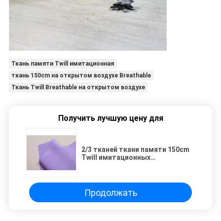
Ткань памяти Twill имитационная
ткань 150cm на открытом воздухе Breathable
Ткань Twill Breathable на открытом воздухе
Получить лучшую цену для
2/3 тканей ткани памяти 150cm
Twill имитационных
водоустойчивых Breathable на
открытом воздухе двором в
запасе
Продолжать