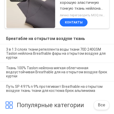
хорошую эластичную
тонкую ткань нейлона
лайкра 40d
лично переговорить MOQ:переговоров
КОНТАКТЫ
Бреатабле на открытом воздухе ткань
3 в 1 3 слоях ткани репеллента воды ткани 70D 240GSM
Taslon нейлона Breathable фары на открытом воздухе для
куртки
Ткань 100% Taslon нейлона мягкая облегченная
водоустойчивая Breathable для на открытом воздухе брюк
куртки
Путь SP 4 91% n 9% протягивает Breathable на открытом
воздухе ткань ткани для костюма брюк альпинизма
Популярные категории
Все