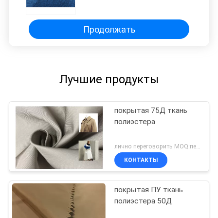
взгляда 2 тонов
водоустойчивая Бреатабле
Продолжать
Лучшие продукты
покрытая 75Д ткань
полиэстера
лично переговорить MOQ:переговоров
КОНТАКТЫ
покрытая ПУ ткань
полиэстера 50Д