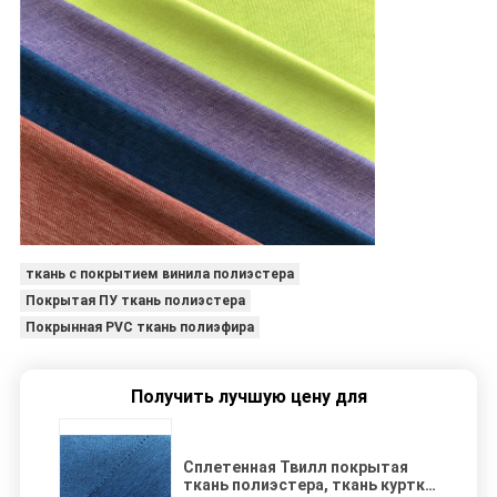
ткань с покрытием винила полиэстера
Покрытая ПУ ткань полиэстера
Покрынная PVC ткань полиэфира
Получить лучшую цену для
Сплетенная Твилл покрытая
ткань полиэстера, ткань куртки