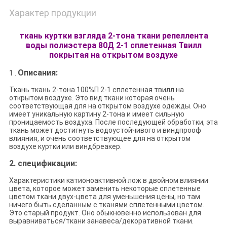
Характер продукции
ткань куртки взгляда 2-тона ткани репеллента
воды полиэстера 80Д 2-1 сплетенная Твилл
покрытая на открытом воздухе
Описания:
1 .
Ткань ткань 2-тона 100%П 2-1 сплетенная твилл на
открытом воздухе. Это вид ткани которая очень
соответствующая для на открытом воздухе одежды. Оно
имеет уникальную картину 2-тона и имеет сильную
проницаемость воздуха. После последующей обработки, эта
ткань может достигнуть водоустойчивого и виндпрооф
влияния, и очень соответствующее для на открытом
воздухе куртки или виндбреакер.
2.
спецификации:
Характеристики катионоактивной лож в двойном влиянии
цвета, которое может заменить некоторые сплетенные
цветом ткани двух-цвета для уменьшения цены, но там
ничего быть сделанным с тканями сплетенными цветом.
Это старый продукт. Оно обыкновенно использован для
выравниваться/ткани занавеса/декоративной ткани.