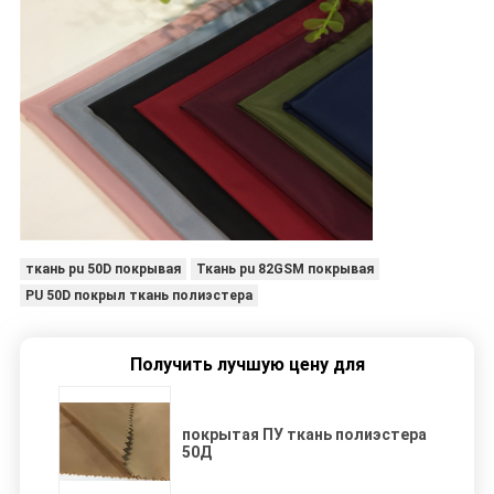
ткань pu 50D покрывая
Ткань pu 82GSM покрывая
PU 50D покрыл ткань полиэстера
Получить лучшую цену для
покрытая ПУ ткань полиэстера
50Д