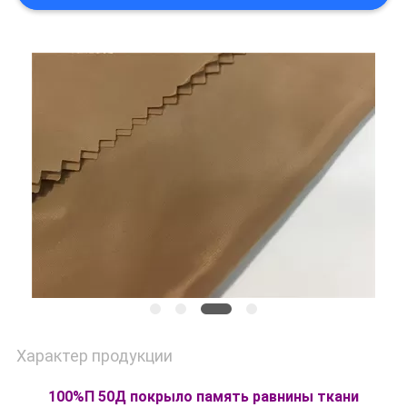
PRIVACY
POLICY
Характер продукции
100%П 50Д покрыло память равнины ткани