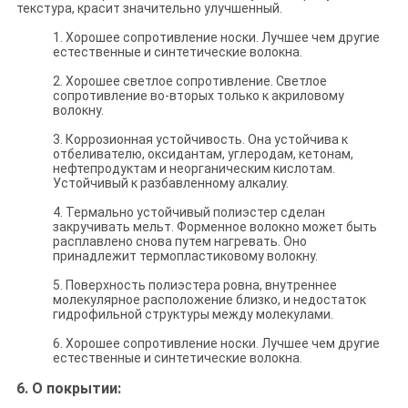
текстура, красит значительно улучшенный.
1. Хорошее сопротивление носки. Лучшее чем другие
естественные и синтетические волокна.
2. Хорошее светлое сопротивление. Светлое
сопротивление во-вторых только к акриловому
волокну.
3. Коррозионная устойчивость. Она устойчива к
отбеливателю, оксидантам, углеродам, кетонам,
нефтепродуктам и неорганическим кислотам.
Устойчивый к разбавленному алкалиу.
4. Термально устойчивый полиэстер сделан
закручивать мельт. Форменное волокно может быть
расплавлено снова путем нагревать. Оно
принадлежит термопластиковому волокну.
5. Поверхность полиэстера ровна, внутреннее
молекулярное расположение близко, и недостаток
гидрофильной структуры между молекулами.
6. Хорошее сопротивление носки. Лучшее чем другие
естественные и синтетические волокна.
6. О покрытии: