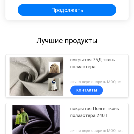
Продолжать
Лучшие продукты
покрытая 75Д ткань
полиэстера
лично переговорить MOQ:переговоров
КОНТАКТЫ
покрытая Понге ткань
полиэстера 240Т
лично переговорить MOQ:переговоров