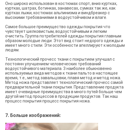
Оно широко использован в костюмах спорт, вниз куртках,
куртках, шатрах, ботинках, занавесах, сумках так же, как
куртках лыжи, костюмах альпинизма и виндбреакер с
высокими требованиями в водоустойчивом и влаге.
Самое большое преимущество одежды покрытия что
чувствует шелковистым, водоустойчивым и легким
очистить. Группа потребителей одежды покрытия главным
образом молодые люди. Этот вид стоит недорого одежды и
имеет много стили. Эти особенности апеллируют к молодым
людям.
Технологический прочесс ткани с покрытием улучшал с
постоянн улучшением человеческих требований
водоустойчивого материала. 3 наиболее обыкновенно
используемых вида методов к ткани пальто в настоящее
время, т.е., метод завальцовки, плавя метод и метод ножа.
Метод ножа представляет технологический прочесс самой
предварительной ткани покрытия. Представление продукта
имеет очевидные преимущества в много путей больше чем
другой метод процессов в продукции продуктов. Так наш
процесс покрытия процесс покрытия ножа.
7. Больше изображений: