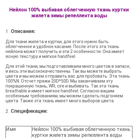
Нейлон 100% выбивая облегченную ткань куртки
жилета зимы репеллента воды
Описания:
1 .
Для ткани жилета и куртки, для этого нужно быть
облегченное и удобное касание. После этого эта ткань
нейлона может получить и эти 2 особенности. Она имеет
ясную текстуру и мягкое handfeel.
Для этой ткани, мы подготавливаем много цветов в запасе,
и весь эти высококачественны. Так вы можете выбрать
цвета и мы можем отправить вас для пробовать. Эта ткань
100%N. Отсчет пряжи 20D*50D. Мы заканчиваем эту
покрашенную ткань, WR, cire и выбивать. Так эта ткань
breathable и имеет мягкое handfeel. Согласно вашим
особенным требованиям, мы можем сделать подгоняем
цвета. Также эта ткань имеет много выборов цвета.
Спецификации:
2 .
Имя
Нейлон 100% выбивая облегченную ткань
куртки жилета зимы репеллента воды