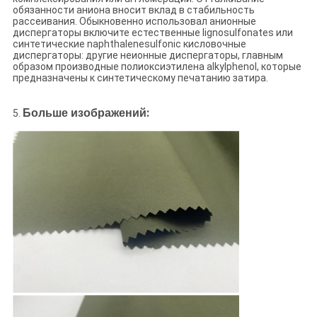
обязанности аниона вносит вклад в стабильность
рассеивания. Обыкновенно использовал анионные
диспергаторы включите естественные lignosulfonates или
синтетические naphthalenesulfonic кисловочные
диспергаторы: другие неионные диспергаторы, главным
образом производные полиоксиэтилена alkylphenol, которые
предназначены к синтетическому печатанию затира.
:
Больше изображений
5.