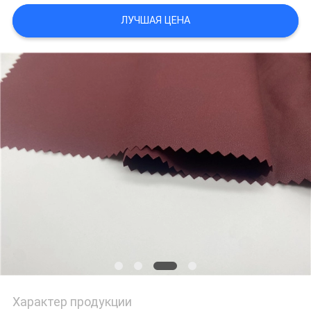
ЛУЧШАЯ ЦЕНА
PRIVACY
POLICY
Характер продукции