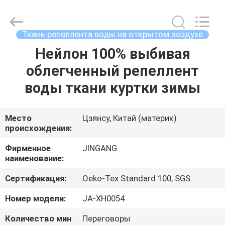
2026
Suzhou
Jingang
Textile
Co.,Ltd.
Ткань репеллента воды на открытом воздухе
All
Rights
Нейлон 100% выбивая
ДОМ
Reserved.
облегченный репеллент
ПРОДУКТЫ
воды ткани куртки зимы
О
Место
Цзянсу, Китай (материк)
происхождения:
НАС
Фирменное
JINGANG
наименование:
ПУТЕШЕСТВИЕ
Сертификация:
Oeko-Tex Standard 100, SGS
ФАБРИКИ
Номер модели:
JA-XH0054
ПРОВЕРКА
Количество мин
Переговоры