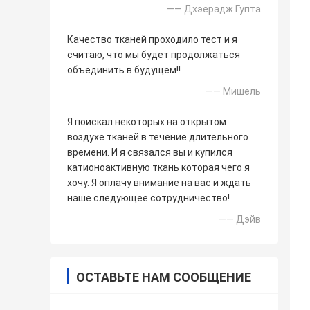
—— Дхэерадж Гупта
Качество тканей проходило тест и я
считаю, что мы будет продолжаться
объединить в будущем!!
—— Мишель
Я поискал некоторых на открытом
воздухе тканей в течение длительного
времени. И я связался вы и купился
катионоактивную ткань которая чего я
хочу. Я оплачу внимание на вас и ждать
наше следующее сотрудничество!
—— Дэйв
ОСТАВЬТЕ НАМ СООБЩЕНИЕ