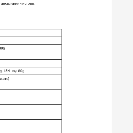
тановления чистоты.
00r
g; 15N над 80g
яжите)