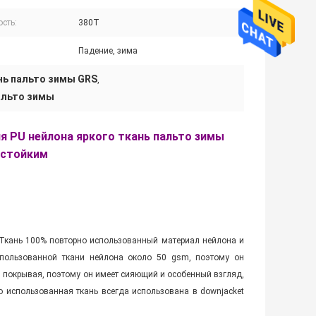
сть:
380T
Падение, зима
нь пальто зимы GRS
,
альто зимы
 PU нейлона яркого ткань пальто зимы
остойким
. Ткань 100% повторно использованный материал нейлона и
спользованной ткани нейлона около 50 gsm, поэтому он
 покрывая, поэтому он имеет сияющий и особенный взгляд,
о использованная ткань всегда использована в downjacket