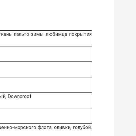
ткань пальто зимы любимца покрытия
ый, Downproof
енно-морского флота, оливки, голубой,