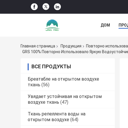
ДОМ
ПРО
НОВОСТИ КО
Главная страница
Продукция
Повторно использов
GRS 100% Повторно Использовало Яркую Водоустойчи
ВСЕ ПРОДУКТЫ
Бреатабле на открытом воздухе
ткань
(56)
Увядает устойчивая на открытом
воздухе ткань
(47)
Ткань репеллента воды на
открытом воздухе
(64)