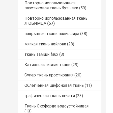
Повторно использованная
пластиковая ткань бутылки
(59)
Повторно использованная ткань
ЛЮБИМЦА
(57)
покрынная ткань полиэфира
(38)
мягкая ткань нейлона
(28)
ткань замши faux
(8)
Катионоактивная ткань
(29)
Супер ткань простирания
(20)
Облегченная шифоновая ткань
(11)
графическая ткань печати
(23)
Ткань Оксфорда водоустойчивая
(13)