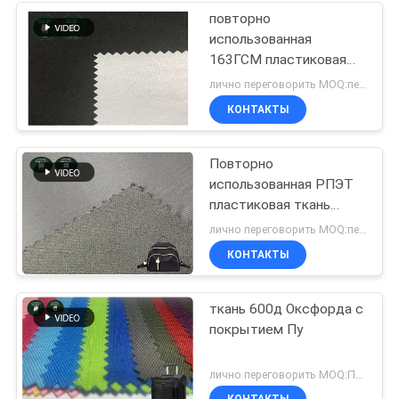
повторно
использованная
163ГСМ пластиковая
ткань бутылки
лично переговорить MOQ:переговоров
КОНТАКТЫ
Повторно
использованная РПЭТ
пластиковая ткань
бутылки
лично переговорить MOQ:переговоров
КОНТАКТЫ
ткань 600д Оксфорда с
покрытием Пу
лично переговорить MOQ:Переговоры