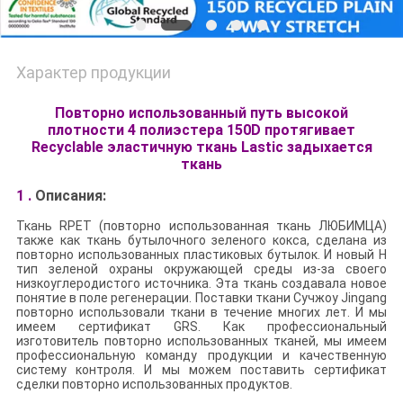
Характер продукции
Повторно использованный путь высокой
плотности 4 полиэстера 150D протягивает
Recyclable эластичную ткань Lastic задыхается
ткань
1 .
Описания:
Ткань RPET (повторно использованная ткань ЛЮБИМЦА)
также как ткань бутылочного зеленого кокса, сделана из
повторно использованных пластиковых бутылок. И новый Н
тип зеленой охраны окружающей среды из-за своего
низкоуглеродистого источника. Эта ткань создавала новое
понятие в поле регенерации. Поставки ткани Сучжоу Jingang
повторно использовали ткани в течение многих лет. И мы
имеем сертификат GRS. Как профессиональный
изготовитель повторно использованных тканей, мы имеем
профессиональную команду продукции и качественную
систему контроля. И мы можем поставить сертификат
сделки повторно использованных продуктов.