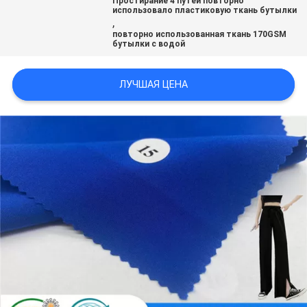
Простирание 4 путей повторно
использовало пластиковую ткань бутылки
,
PRIVACY
повторно использованная ткань 170GSM
бутылки с водой
POLICY
ЛУЧШАЯ ЦЕНА