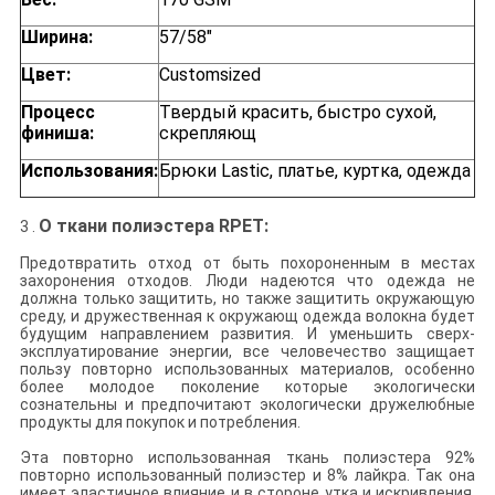
Ширина:
57/58"
Цвет:
Customsized
Процесс
Твердый красить, быстро сухой,
финиша:
скрепляющ
Использования:
Брюки Lastic, платье, куртка, одежда
О ткани полиэстера RPET:
3 .
Предотвратить отход от быть похороненным в местах
захоронения отходов. Люди надеются что одежда не
должна только защитить, но также защитить окружающую
среду, и дружественная к окружающ одежда волокна будет
будущим направлением развития. И уменьшить сверх-
эксплуатирование энергии, все человечество защищает
пользу повторно использованных материалов, особенно
более молодое поколение которые экологически
сознательны и предпочитают экологически дружелюбные
продукты для покупок и потребления.
Эта повторно использованная ткань полиэстера 92%
повторно использованный полиэстер и 8% лайкра. Так она
имеет эластичное влияние и в стороне утка и искривления.