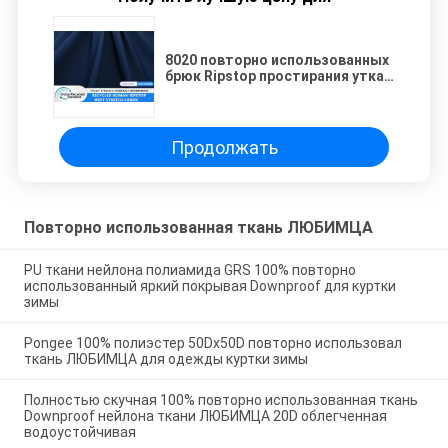
8020 повторно использованных
брюк Ripstop простирания утка
ткани полиэстера эластичных
быстрых сухих удя ткань носки
Продолжать
Повторно использованная ткань ЛЮБИМЦА
PU ткани нейлона полиамида GRS 100% повторно
использованный яркий покрывая Downproof для куртки
зимы
Pongee 100% полиэстер 50Dx50D повторно использовал
ткань ЛЮБИМЦА для одежды куртки зимы
Полностью скучная 100% повторно использованная ткань
Downproof нейлона ткани ЛЮБИМЦА 20D облегченная
водоустойчивая