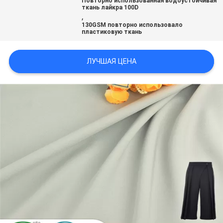
Повторно использованная водоустойчивая
ткань лайкра 100D
,
PRIVACY
130GSM повторно использовало
пластиковую ткань
POLICY
ЛУЧШАЯ ЦЕНА