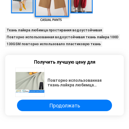
Ткань лайкра любимца простирания водоустойчивая
Повторно использованная водоустойчивая ткань лайкра 100D
130GSM повторно использовало пластиковую ткань
Получить лучшую цену для
Повторно использованная
ткань лайкра любимца
простирания пути 100D 4
водоустойчивая
Продолжать