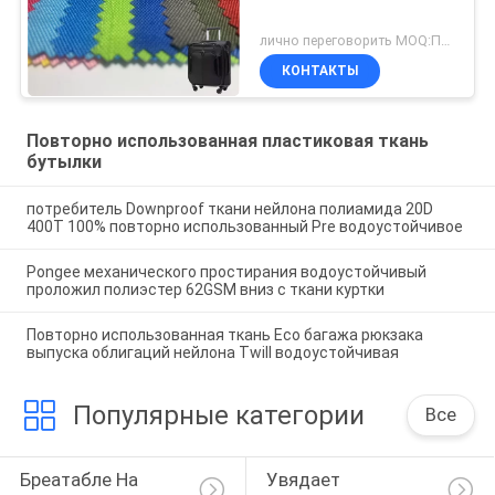
лично переговорить MOQ:Переговоры
КОНТАКТЫ
Повторно использованная пластиковая ткань
бутылки
потребитель Downproof ткани нейлона полиамида 20D
400T 100% повторно использованный Pre водоустойчивое
Pongee механического простирания водоустойчивый
проложил полиэстер 62GSM вниз с ткани куртки
Повторно использованная ткань Eco багажа рюкзака
выпуска облигаций нейлона Twill водоустойчивая
Популярные категории
Все
Бреатабле На 
Увядает 