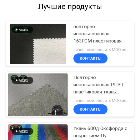
Лучшие продукты
повторно
использованная
163ГСМ пластиковая
ткань бутылки
лично переговорить MOQ:переговоров
КОНТАКТЫ
Повторно
использованная РПЭТ
пластиковая ткань
бутылки
лично переговорить MOQ:переговоров
КОНТАКТЫ
ткань 600д Оксфорда с
покрытием Пу