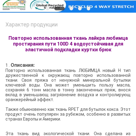
Характер продукции
Повторно использованная ткань лайкра любимца
простирания пути 100D 4 водоустойчивая для
эластичной подкладки куртки брюк
Описания:
1 .
Повторно использованная ткань ЛЮБИМЦА новый Н тип
дружественной к окружающ повторно использованной
ткани. Своя пряжа от ненужной минеральной бутылки
ключевой воды. Она может уменьшить пользу масла,
сохраняя 6 тонн масла в тонну законченных пряж, внося
вклад в уменьшающ загрязнение воздуха и контролирующ
оранжерейный эффект.
Также обыкновенно как ткань RPET для бутылок кокса. Этот
продукт очень популярен за рубежом, особенно в развитых
странах Европы и Америки.
Эта ткань вид экологической ткани. Она сделана из