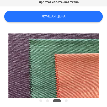
простая сплетенная ткань
PRIVACY
ЛУЧШАЯ ЦЕНА
POLICY