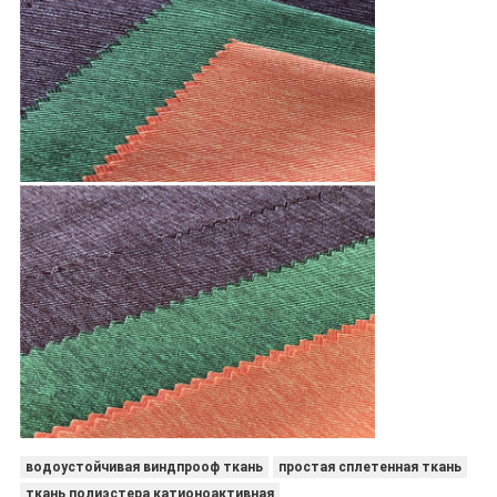
водоустойчивая виндпрооф ткань
простая сплетенная ткань
ткань полиэстера катионоактивная