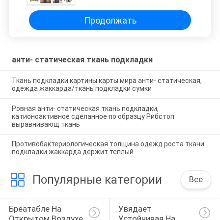
полиэстера подкладки разрыва
Продолжать
анти- статическая ткань подкладки
Ткань подкладки картины карты мира анти- статическая,
одежда жаккарда/ткань подкладки сумки
Ровная анти- статическая ткань подкладки,
катионоактивное сделанное по образцу Рибстоп
выравнивающ ткань
Противобактериологическая толщина одежд роста ткани
подкладки жаккарда держит теплый
Популярные категории
Все
Бреатабле На 
Увядает 
Открытом Воздухе 
Устойчивая На 