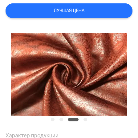
ЛУЧШАЯ ЦЕНА
PRIVACY
POLICY
Характер продукции