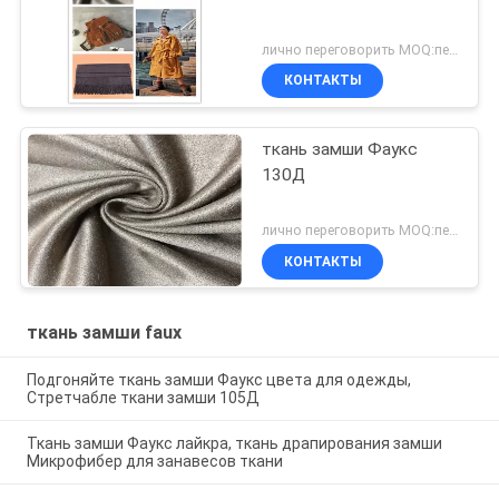
лично переговорить MOQ:переговоров
КОНТАКТЫ
ткань замши Фаукс
130Д
лично переговорить MOQ:переговоров
КОНТАКТЫ
ткань замши faux
Подгоняйте ткань замши Фаукс цвета для одежды,
Стретчабле ткани замши 105Д
Ткань замши Фаукс лайкра, ткань драпирования замши
Микрофибер для занавесов ткани