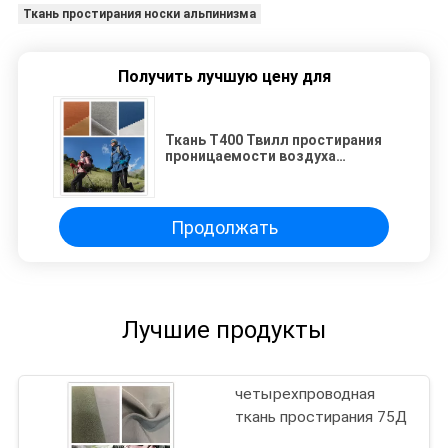
Ткань простирания носки альпинизма
Получить лучшую цену для
Ткань Т400 Твилл простирания
проницаемости воздуха
приглаживает поверхность для
носки альпинизма
Продолжать
Лучшие продукты
четырехпроводная
ткань простирания 75Д