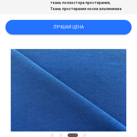
,
ткань полиэстера простирания
Ткань простирания носки альпинизма
PRIVACY
POLICY
ЛУЧШАЯ ЦЕНА