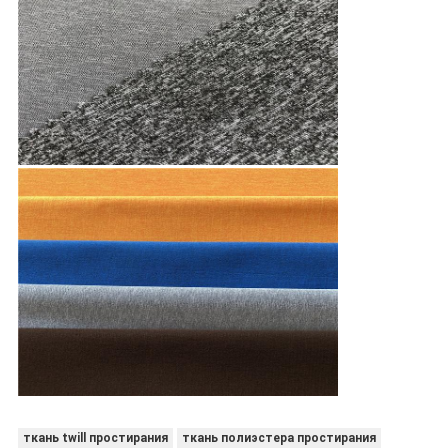
ткань twill простирания
ткань полиэстера простирания