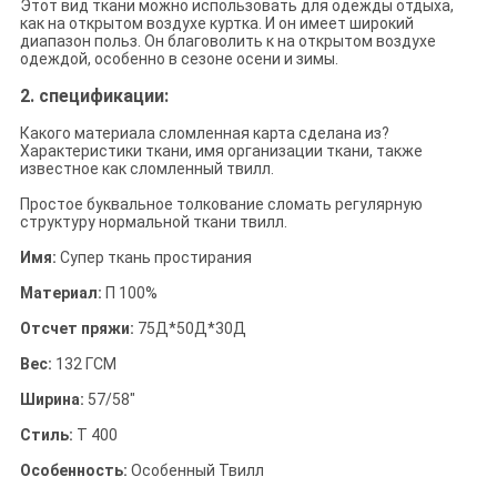
Этот вид ткани можно использовать для одежды отдыха,
как на открытом воздухе куртка. И он имеет широкий
диапазон польз. Он благоволить к на открытом воздухе
одеждой, особенно в сезоне осени и зимы.
2.
спецификации:
Какого материала сломленная карта сделана из?
Характеристики ткани, имя организации ткани, также
известное как сломленный твилл.
Простое буквальное толкование сломать регулярную
структуру нормальной ткани твилл.
Имя:
Супер ткань простирания
Материал:
П 100%
Отсчет пряжи:
75Д*50Д*30Д
Вес:
132 ГСМ
Ширина:
57/58"
Стиль:
Т 400
Особенность:
Особенный Твилл