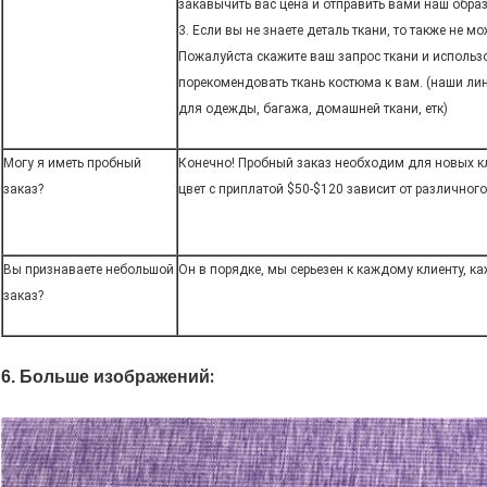
закавычить вас цена и отправить вами наш образ
3. Если вы не знаете деталь ткани, то также не 
Пожалуйста скажите ваш запрос ткани и исполь
порекомендовать ткань костюма к вам. (наши ли
для одежды, багажа, домашней ткани, етк)
Могу я иметь пробный
Конечно! Пробный заказ необходим для новых к
заказ?
цвет с приплатой $50-$120 зависит от различного
Вы признаваете небольшой
Он в порядке, мы серьезен к каждому клиенту, к
заказ?
:
6. Больше изображений