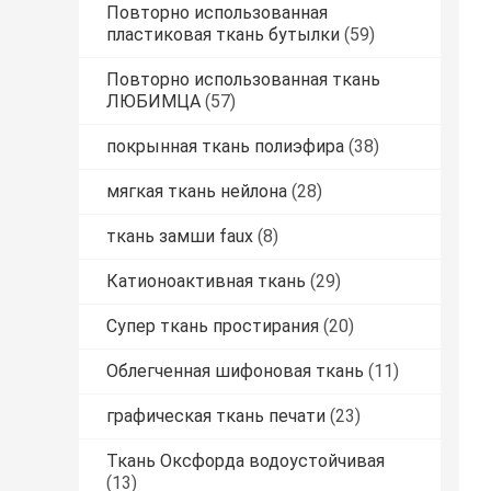
Повторно использованная
пластиковая ткань бутылки
(59)
Повторно использованная ткань
ЛЮБИМЦА
(57)
покрынная ткань полиэфира
(38)
мягкая ткань нейлона
(28)
ткань замши faux
(8)
Катионоактивная ткань
(29)
Супер ткань простирания
(20)
Облегченная шифоновая ткань
(11)
графическая ткань печати
(23)
Ткань Оксфорда водоустойчивая
(13)