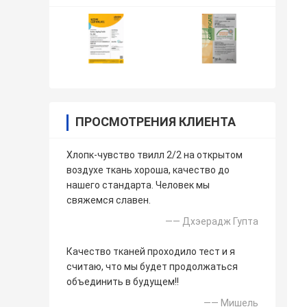
ПРОСМОТРЕНИЯ КЛИЕНТА
Хлопк-чувство твилл 2/2 на открытом
воздухе ткань хороша, качество до
нашего стандарта. Человек мы
свяжемся славен.
—— Дхэерадж Гупта
Качество тканей проходило тест и я
считаю, что мы будет продолжаться
объединить в будущем!!
—— Мишель