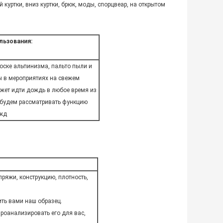
куртки, вниз куртки, брюк, моды, спорцвеар, на открытом
льзования:
оске альпинизма, пальто пыли и
ы в мероприятиях на свежем
ожет идти дождь в любое время из
 будем рассматривать функцию
ежд
пряжи, конструкцию, плотность,
ть вами наш образец.
роанализировать его для вас,