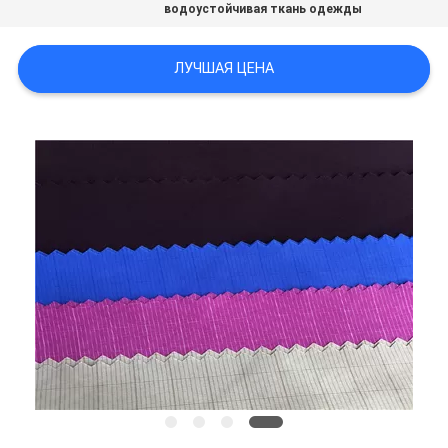
водоустойчивая ткань одежды
PRIVACY
ЛУЧШАЯ ЦЕНА
POLICY