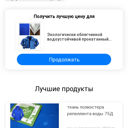
Получить лучшую цену для
Экологически облегченной
водоустойчивой прокатанный
тканью тариф серебряного
максимума фильма крася
Продолжать
Лучшие продукты
ткань полиэстера
репеллента воды 75Д