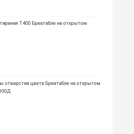
стирания Т400 Бреатабле на открытом
ны отверстия цвета Бреатабле на открытом
 100Д