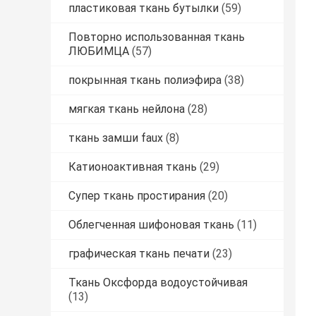
пластиковая ткань бутылки
(59)
Повторно использованная ткань
ЛЮБИМЦА
(57)
покрынная ткань полиэфира
(38)
мягкая ткань нейлона
(28)
ткань замши faux
(8)
Катионоактивная ткань
(29)
Супер ткань простирания
(20)
Облегченная шифоновая ткань
(11)
графическая ткань печати
(23)
Ткань Оксфорда водоустойчивая
(13)