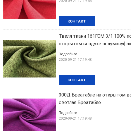
2020-09-21 17:19:48
КОНТАКТ
Твилл ткани 161ГСМ 3/1 100% п
открытом воздухе полумануфа
Подробнее
2020-09-21 17:19:48
КОНТАКТ
300Д Бреатабле на открытом во
светлая Бреатабле
Подробнее
2020-09-21 17:19:48