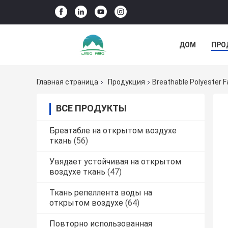
ДОМ
ПРО
НОВОСТИ КО
Главная страница
Продукция
Breathable Polyester 
ВСЕ ПРОДУКТЫ
Бреатабле на открытом воздухе
ткань
(56)
Увядает устойчивая на открытом
воздухе ткань
(47)
Ткань репеллента воды на
открытом воздухе
(64)
Повторно использованная