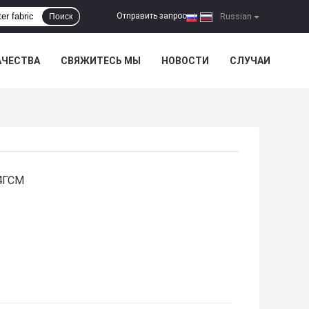
Отправить запрос
Поиск
|
Russian
АЧЕСТВА
СВЯЖИТЕСЬ МЫ
НОВОСТИ
СЛУЧАИ
54ГСМ