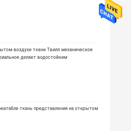
рытом воздухе ткани Твилл механическое
риальное делает водостойким
еатабле ткань представления на открытом