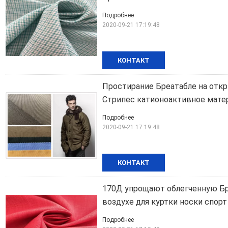
Подробнее
2020-09-21 17:19:48
КОНТАКТ
Простирание Бреатабле на отк
Стрипес катионоактивное мате
Подробнее
2020-09-21 17:19:48
КОНТАКТ
170Д упрощают облегченную Бр
воздухе для куртки носки спорт
Подробнее