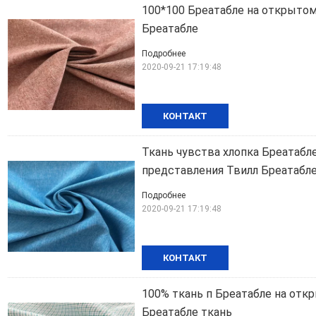
100*100 Бреатабле на открытом 
Бреатабле
Подробнее
2020-09-21 17:19:48
КОНТАКТ
Ткань чувства хлопка Бреатабле
представления Твилл Бреатабл
Подробнее
2020-09-21 17:19:48
КОНТАКТ
100% ткань п Бреатабле на откр
Бреатабле ткань