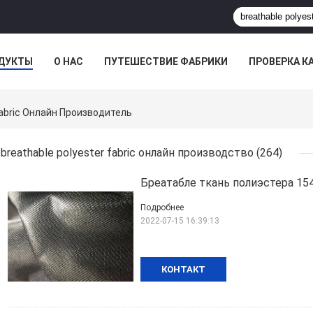
ДУКТЫ
О НАС
ПУТЕШЕСТВИЕ ФАБРИКИ
ПРОВЕРКА К
МПАНИИ
Fabric Онлайн Производитель
breathable polyester fabric онлайн производство
(264)
Бреатабле ткань полиэстера 1
Подробнее
2022-07-15 16:39:13
КОНТАКТ