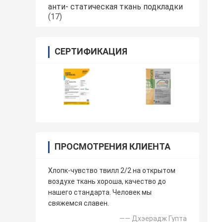
анти- статическая ткань подкладки
(17)
СЕРТИФИКАЦИЯ
ПРОСМОТРЕНИЯ КЛИЕНТА
Хлопк-чувство твилл 2/2 на открытом
воздухе ткань хороша, качество до
нашего стандарта. Человек мы
свяжемся славен.
—— Дхэерадж Гупта